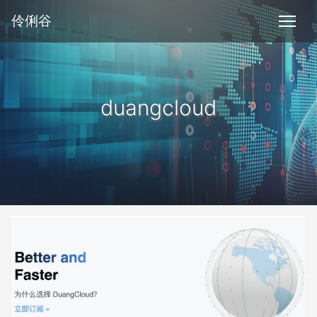
伶俐谷
duangcloud