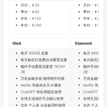
月付：￥20
月付：￥35
季付：￥60
季付：￥105
半年：￥120
半年：￥210
年付：￥200
年付：￥350
Glod
Diamond
每月 500GB 流量
每月 800GB 
每月购买日免费自动重置流量
每月购买日免
额外手动重置流量需 76CNY
额外手动重置流量
/次
/次
万兆金融专线 物理绕开封锁
万兆金融专线 
Netfilx 等媒体全天4k播放
Netfilx 等媒
ChatGPT 等应用稳定使用
ChatGPT 
全球主流地区节点随心使用
全球主流地区
允许 个人多 台设备同时使用
允许 个人多 