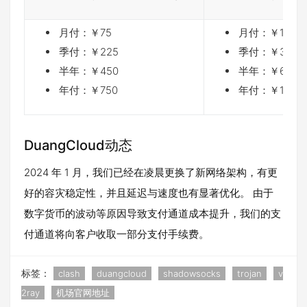
月付：￥75
月付：￥100
季付：￥225
季付：￥300
半年：￥450
半年：￥600
年付：￥750
年付：￥1000
DuangCloud动态
2024 年 1 月，我们已经在凌晨更换了新网络架构，有更
好的容灾稳定性，并且延迟与速度也有显著优化。 由于
数字货币的波动等原因导致支付通道成本提升，我们的支
付通道将向客户收取一部分支付手续费。
标签：
clash
duangcloud
shadowsocks
trojan
v
2ray
机场官网地址