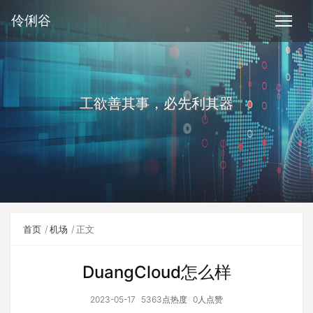
伶俐谷
工欲善其事，必先利其器
首页
机场
正文
DuangCloud怎么样
2023-05-17
5363点热度
0人点赞