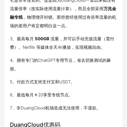
它是非常便宜的。这是因为DuangCloud一直以来都没有
流量倍率（按实际使用流量计算），而且全部采用
万兆金
融专线
，物理绕开封锁。那些曾经使用过有倍率流量的机
场的老用户肯定都明白这一点。
3、最高每月
500GB
流量，并可以手动充值流量（需付
费）。Netfilx 等媒体全天4k播放，实现视频自由。
4、拥有专门的ChatGPT专用节点，省去切换测试的麻
烦。
5、付款方式支持支付宝和USDT。
6、最低每月￥20享受专线节点。
7、非DuangCloud机场造成无法使用，不退款。
DuangCloud优惠码