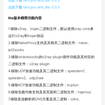
点此下载 fancyss-qca_lite-3.0.5
点此下载 fancyss-arm_lite-3.0.5
lite版本精简功能内容
1.移除v2ray、trojan二进制文件，默认使用xray-core来
运行v2ray和trojan协议
2.移除NaïveProxy支持及其相关二进制文件：naive、
ipt2socks
3.移除shdowsocks的v2ray-plugin插件功能及其对应的
二进制文件：v2ray-plugin
4.移除UDP加速功能及其二进制文件：speederv1、
speederv2、udp2raw
5.移除KCP加速功能及其二进制文件：kcptun
6.移除负载均衡支持及其页面和二进制文件：haproxy
7.移除直连解析的DNS方案及其二进制：cdns、