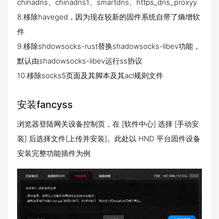
chinadns、chinadns1、smartdns、https_dns_proxyy
8.移除haveged，因为现在较新的固件系统自带了熵增软
件
9.移除shdowsocks-rust替换shadowsocks-libev功能，
默认由shadowsocks-libev运行ss协议
10.移除socks5页面及其脚本及其acl规则文件
安装fancyss
浏览器登陆网关设备控制页，在 [软件中心] 选择 [手动安
装] 后选择文件[上传并安装]。此处以 HND 平台固件设备
安装完整功能插件为例