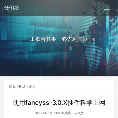
伶俐谷
工欲善其事，必先利其器
首页
机场
正文
使用fancyss-3.0.X插件科学上网
2023-05-23
9600点热度
1人点赞