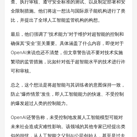
查、执行审核、遵守安全标准的测试、以及制定部署和安
全限制措施。他们将这一想法与国际原子能机构进行了类
比，并提出了全球人工智能监管机构的构想。
最后，他们强调了“技术能力”对于维护对超智能的控制和
确保其“安全”至关重要。具体涵盖了什么内容，即使对于
OpenAI来说也还不清楚，但文章警告说不要对技术实施
繁琐的监管措施，比如针对低于超智能水平的技术进行许
可和审核。
总之，这个想法是将超智能与其训练者的意图保持一致，
防止“爆炸情景”发生，即人工智能能力的快速、不受控制
的爆发超过人类的控制能力。
OpenAI还警告称，未受控制地发展人工智能模型可能对
未来社会造成灾难性影响。该领域的其他专家已经提出类
似的担忧，从人工智能之父到AI公司创始人，甚至是过去