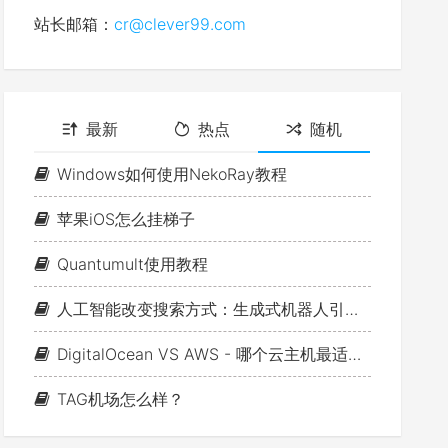
站长邮箱：
cr@clever99.com
最新
热点
随机
Windows如何使用NekoRay教程
苹果iOS怎么挂梯子
Quantumult使用教程
人工智能改变搜索方式：生成式机器人引领新搜索时代
DigitalOcean VS AWS - 哪个云主机最适合你？
TAG机场怎么样？