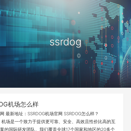
ssrdog
DOG机场怎么样
官网 最新地址：SSRDOG机场官网 SSRDOG怎么样？
SG）机场是一个致力于提供更可靠、安全、高效且性价比高的互
案的国际研发团队。我们覆盖全球17个国家和地区的20多个