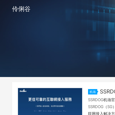
伶俐谷
SSR
机场
SSRDOG机场
SSRDOG（
联网接入解决方