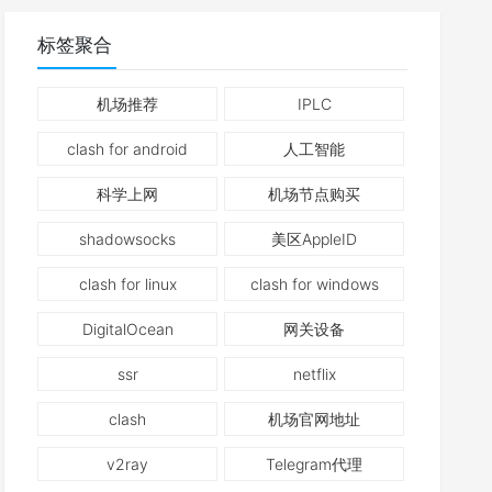
标签聚合
机场推荐
IPLC
clash for android
人工智能
科学上网
机场节点购买
shadowsocks
美区AppleID
clash for linux
clash for windows
DigitalOcean
网关设备
ssr
netflix
clash
机场官网地址
v2ray
Telegram代理