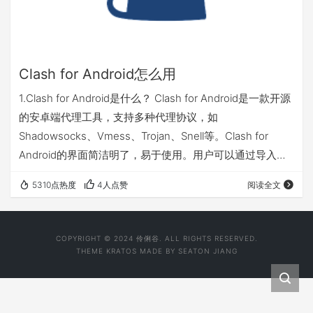
Clash for Android怎么用
1.Clash for Android是什么？ Clash for Android是一款开源
的安卓端代理工具，支持多种代理协议，如
Shadowsocks、Vmess、Trojan、Snell等。Clash for
Android的界面简洁明了，易于使用。用户可以通过导入配
置文件或手动添加节点实现科学上网。另外，Clash for
5310点热度
4人点赞
阅读全文
Android还支持智能分流和规则定制等高级功能，可以满足
用户个性化的代理需求。 2.下载 有几种下载方式，大家选
择适合的： Google Play商店下载，点击链接 Github 点击
COPYRIGHT © 2024 伶俐谷. ALL RIGHTS RESERVED.
链…
THEME
KRATOS
MADE BY
SEATON JIANG