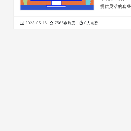
提供灵活的套餐
频用户，只有短
提供适合的流量
2023-05-16
7565点热度
0人点赞
有时也被称为速鹰
支持…