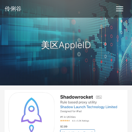
伶俐谷
美区AppleID