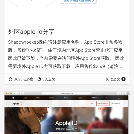
外区apple id分享
Shadowrocket概述 请注意应用名称，App Store非常多盗
版，俗称“小火箭”。 由于境内地区App Store禁止代理应用
因此已被下架，当前需要在访问境外App Store获取。 因此
需要境外Apple ID方可获取下载，应用售价$2.99（请注
意，该费用收取方为应用程式开发者）。 获取Apple ID 退
3625点热度
3人点赞
阅读全文
出商店ID（你的ID），操作方法：打开App Store > 点击头
像 > 拉到最下面，点击退出登录。 登录我们提供的Apple
ID下载小火箭，点击下方按钮复制帐号及密码，登录App
Store。…