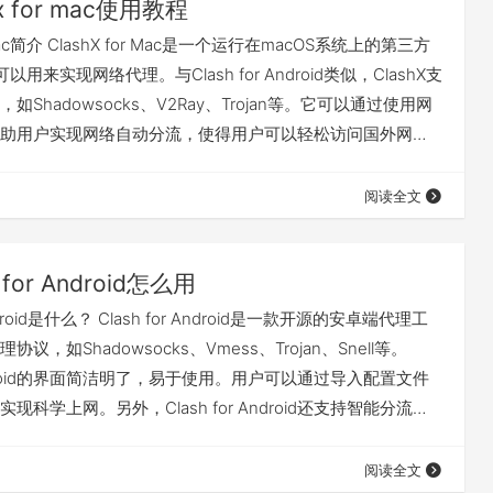
hx for mac使用教程
or Mac简介 ClashX for Mac是一个运行在macOS系统上的第三方
可以用来实现网络代理。与Clash for Android类似，ClashX支
Shadowsocks、V2Ray、Trojan等。它可以通过使用网
助用户实现网络自动分流，使得用户可以轻松访问国外网
shx 官方下载地址：ClashX 下载Latest版本Assets中的
dmg或压缩包文件，该版本为最新稳定版本。下载的文件一般放置于
阅读全文
h for Android怎么用
 Android是什么？ Clash for Android是一款开源的安卓端代理工
议，如Shadowsocks、Vmess、Trojan、Snell等。
r Android的界面简洁明了，易于使用。用户可以通过导入配置文件
现科学上网。另外，Clash for Android还支持智能分流和
功能，可以满足用户个性化的代理需求。 2.下载 有几种下载
的： Google Play商店下载，点击链接 Github 点击链…
阅读全文