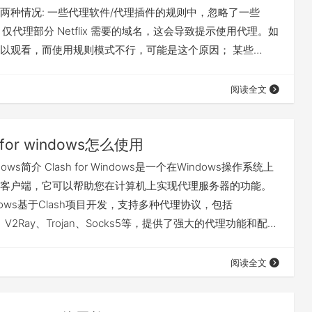
两种情况: 一些代理软件/代理插件的规则中，忽略了一些
域名，仅代理部分 Netflix 需要的域名，这会导致提示使用代理。如
以观看，而使用规则模式不行，可能是这个原因； 某些
客户端不只是发出域名请求，也还会包含 IP 请求。一些代理软件/代
仅能代理域名请求，而无法代理 IP 请求，这种情况下某些客
阅读全文
用代理。如果在电脑的网页版中可以观看而客户端中…
h for windows怎么使用
 windows简介 Clash for Windows是一个在Windows操作系统上
客户端，它可以帮助您在计算机上实现代理服务器的功能。
 Windows基于Clash项目开发，支持多种代理协议，包括
ks、V2Ray、Trojan、Socks5等，提供了强大的代理功能和配置
装 trojan-cdn 下载地址 Windows 请下载
indows.Setup.[版本号].exe ，一般不要下载带 arm…
阅读全文