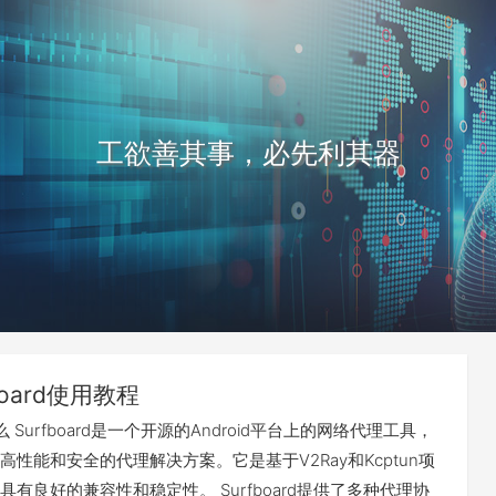
工欲善其事，必先利其器
board使用教程
是什么 Surfboard是一个开源的Android平台上的网络代理工具，
性能和安全的代理解决方案。它是基于V2Ray和Kcptun项
有良好的兼容性和稳定性。 Surfboard提供了多种代理协