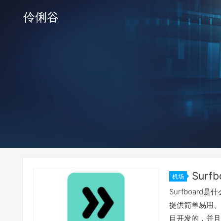
伶俐谷
Surf
机场
Surfboard
提供简单易用、高
目开发的，并且具