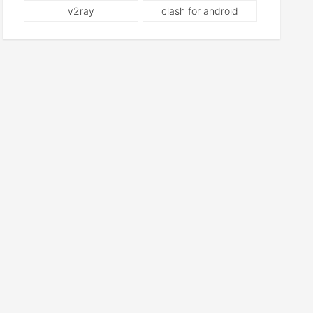
v2ray
clash for android