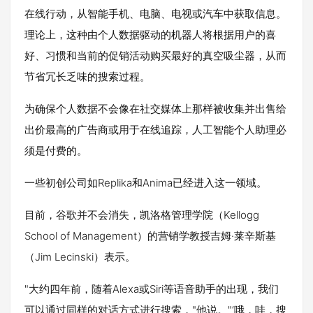
在线行动，从智能手机、电脑、电视或汽车中获取信息。
理论上，这种由个人数据驱动的机器人将根据用户的喜
好、习惯和当前的促销活动购买最好的真空吸尘器，从而
节省冗长乏味的搜索过程。
为确保个人数据不会像在社交媒体上那样被收集并出售给
出价最高的广告商或用于在线追踪，人工智能个人助理必
须是付费的。
一些初创公司如Replika和Anima已经进入这一领域。
目前，谷歌并不会消失，凯洛格管理学院（Kellogg
School of Management）的营销学教授吉姆·莱辛斯基
（Jim Lecinski）表示。
"大约四年前，随着Alexa或Siri等语音助手的出现，我们
可以通过同样的对话方式进行搜索，"他说。"‘哦，哇，搜