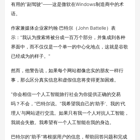
有用的"副驾驶"——这是微软在Windows制造商中的术
语。
作家兼媒体企业家约翰·巴特尔（John Battelle）表
示："我认为搜索将被分成一百万个部分，并集成到各种
界面中，而不仅仅是一个单一的中心化地点，这就是谷歌
已经成为的样子。"
然而，他警告说，如果每个网站都像忠实的朋友一样行
事，那么区分真实信息和虚假信息将变得更加困难。
"你会相信一个人工智能旅行社会为你提供正确的交易
吗？不会，"巴特尔说。"我希望我自己的'助手'、我的'代
理人'与网站进行交流。如果只有我一个人对抗人工智能，
我就会失败。我希望有一个人工智能在我的身边。
巴特尔的"助手"将根据用户的信息，帮助回答问题和完成